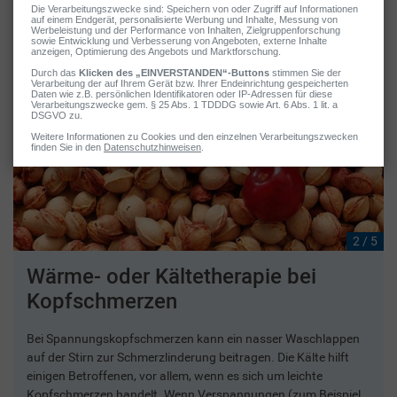
2 / 5
Wärme- oder Kältetherapie bei
Kopfschmerzen
Bei Spannungskopfschmerzen kann ein nasser Waschlappen
auf der Stirn zur Schmerzlinderung beitragen. Die Kälte hilft
einigen Betroffenen, vor allem, wenn es sich um leichte
Kopfschmerzen handelt. Wenn Verspannungen (zum Beispiel