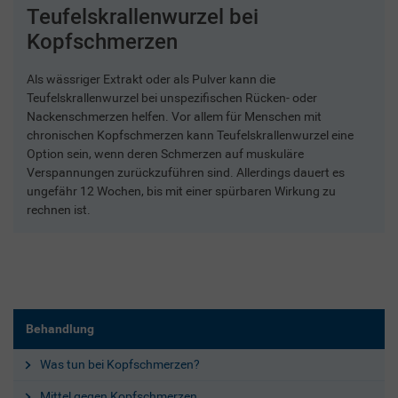
Teufelskrallenwurzel bei
Kopfschmerzen
Als wässriger Extrakt oder als Pulver kann die
Teufelskrallenwurzel bei unspezifischen Rücken- oder
Nackenschmerzen helfen. Vor allem für Menschen mit
chronischen Kopfschmerzen kann Teufelskrallenwurzel eine
Option sein, wenn deren Schmerzen auf muskuläre
Verspannungen zurückzuführen sind. Allerdings dauert es
ungefähr 12 Wochen, bis mit einer spürbaren Wirkung zu
rechnen ist.
Behandlung
Was tun bei Kopfschmerzen?
Mittel gegen Kopfschmerzen